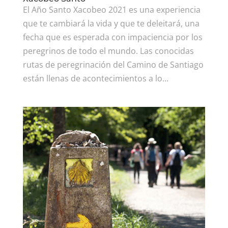
El Año Santo Xacobeo 2021 es una experiencia
que te cambiará la vida y que te deleitará, una
fecha que es esperada con impaciencia por los
peregrinos de todo el mundo. Las conocidas
rutas de peregrinación del Camino de Santiago
están llenas de acontecimientos a lo...