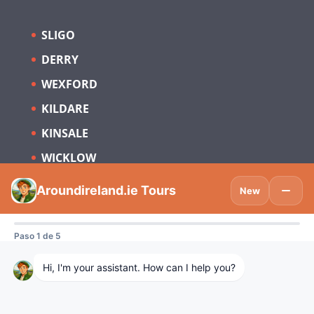
SLIGO
DERRY
WEXFORD
KILDARE
KINSALE
WICKLOW
Suscríbete para estar al día sobre
Turismo en Irlanda y España.