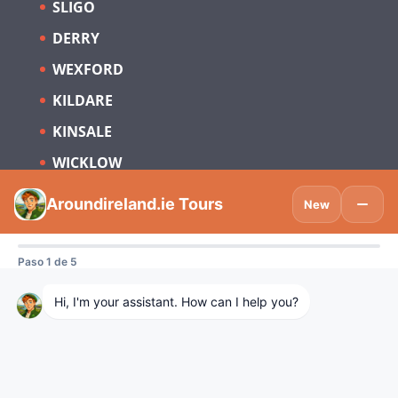
SLIGO
DERRY
WEXFORD
KILDARE
KINSALE
WICKLOW
Suscríbete para estar al día sobre
Turismo en Irlanda y España.