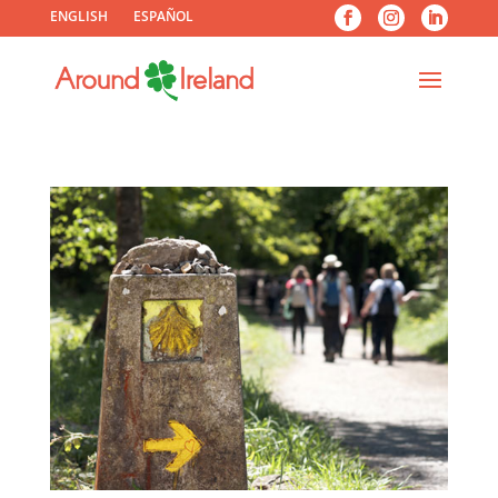
ENGLISH
ESPAÑOL