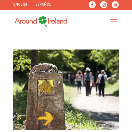
ENGLISH
ESPAÑOL