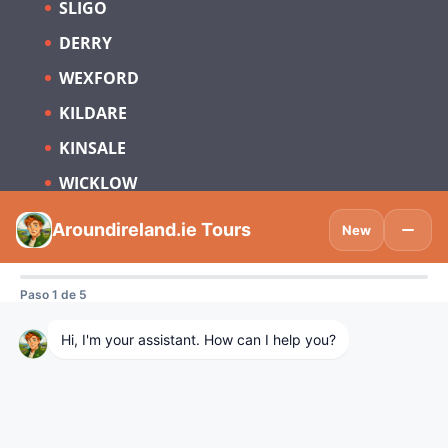
SLIGO
DERRY
WEXFORD
KILDARE
KINSALE
WICKLOW
Suscríbete para estar al día sobre
Turismo en Irlanda y España.