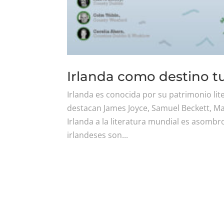
Irlanda como destino turí
Irlanda es conocida por su patrimonio liter
destacan James Joyce, Samuel Beckett, Ma
Irlanda a la literatura mundial es asombr
irlandeses son...