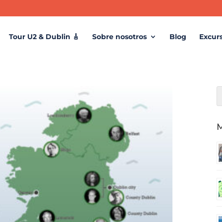
Tour U2 & Dublin 🎸
Sobre nosotros
Blog
Excur
M