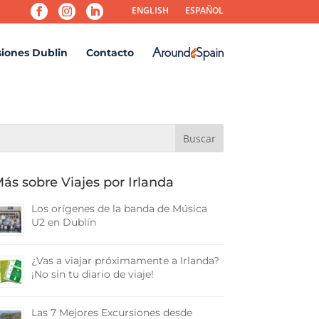
ENGLISH
ESPAÑOL
siones Dublin
Contacto
ás sobre Viajes por Irlanda
Los orígenes de la banda de Música
U2 en Dublín
¿Vas a viajar próximamente a Irlanda?
¡No sin tu diario de viaje!
Las 7 Mejores Excursiones desde