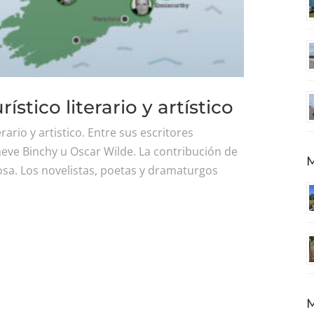
stico literario y artístico
ario y artistico. Entre sus escritores
eve Binchy u Oscar Wilde. La contribución de
M
osa. Los novelistas, poetas y dramaturgos
M