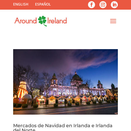
ENGLISH
ESPAÑOL
Mercados de Navidad en Irlanda e Irlanda
del Norte