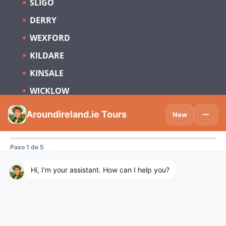
SLIGO
DERRY
WEXFORD
KILDARE
KINSALE
WICKLOW
Suscríbete para estar al día sobre
Turismo en Irlanda y España.