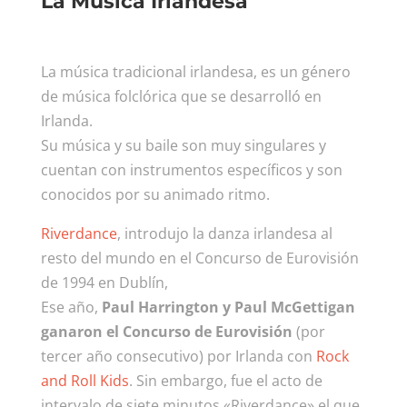
La Música Irlandesa
La música tradicional irlandesa, es un género
de música folclórica que se desarrolló en
Irlanda.
Su música y su baile son muy singulares y
cuentan con instrumentos específicos y son
conocidos por su animado ritmo.
Riverdance
, introdujo la danza irlandesa al
resto del mundo en el Concurso de Eurovisión
de 1994 en Dublín,
Ese año,
Paul Harrington y Paul McGettigan
ganaron el Concurso de Eurovisión
(por
tercer año consecutivo) por Irlanda con
Rock
and Roll Kids
. Sin embargo, fue el acto de
intervalo de siete minutos «Riverdance» el que