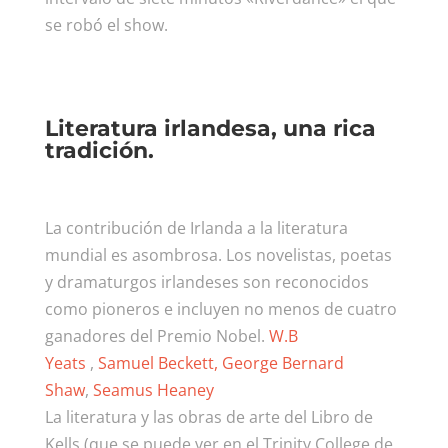
se robó el show.
Literatura irlandesa, una rica
tradición.
La contribución de Irlanda a la literatura
mundial es asombrosa. Los novelistas, poetas
y dramaturgos irlandeses son reconocidos
como pioneros e incluyen no menos de cuatro
ganadores del Premio Nobel.
W.B
Yeats
,
Samuel Beckett,
George Bernard
Shaw
,
Seamus Heaney
La literatura y las obras de arte del Libro de
Kells (que se puede ver en el Trinity College de