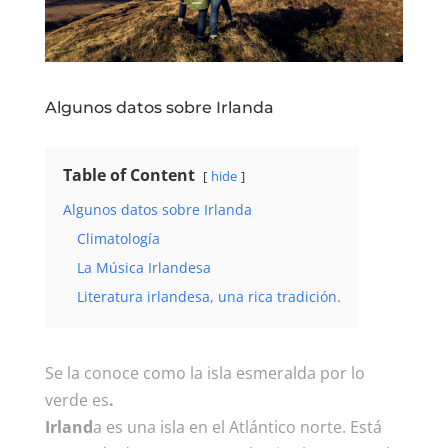
Algunos datos sobre Irlanda
Table of Content
hide
Algunos datos sobre Irlanda
Climatología
La Música Irlandesa
Literatura irlandesa, una rica tradición.
Se la conoce como la isla esmeralda por lo
verde es
.
Irland
a es una isla en el Atlántico norte. Está