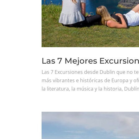
Las 7 Mejores Excursio
Las 7 Excursiones desde Dublin que no te
más vibrantes e históricas de Europa y o
la literatura, la música y la historia, Dub