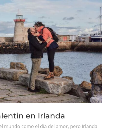
alentin en Irlanda
 el mundo como el día del amor, pero Irlanda