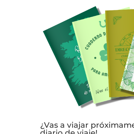
¿Vas a viajar próximame
diario de viaje!