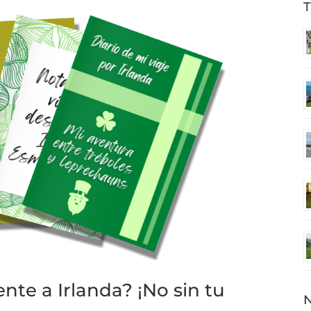
T
nte a Irlanda? ¡No sin tu
N