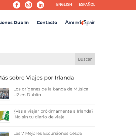
ENGLISH
ESPAÑOL
siones Dublin
Contacto
ás sobre Viajes por Irlanda
Los orígenes de la banda de Música
U2 en Dublín
¿Vas a viajar próximamente a Irlanda?
¡No sin tu diario de viaje!
Las 7 Mejores Excursiones desde