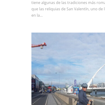
tiene algunas de las tradiciones más romá
que las reliquias de San Valentín, uno d
en la...