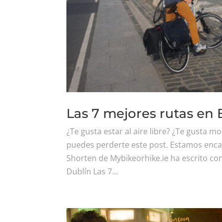
Las 7 mejores rutas en 
¿Te gusta estar al aire libre? ¿Te gusta m
puedes perderte este post. Estamos enca
Shorten de Mybikeorhike.ie ha escrito con
Dublín Las 7...