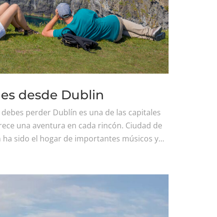
nes desde Dublin
 debes perder Dublín es una de las capitales
frece una aventura en cada rincón. Ciudad de
lín ha sido el hogar de importantes músicos y...