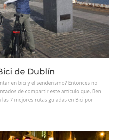
Bici de Dublín
ontar en bici y el senderismo? Entonces no
ntados de compartir este artículo que, Ben
 las 7 mejores rutas guiadas en Bici por