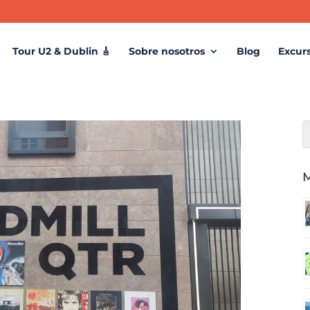
Tour U2 & Dublin 🎸
Sobre nosotros
Blog
Excur
M