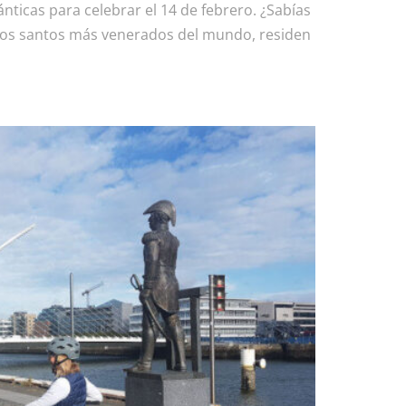
nticas para celebrar el 14 de febrero. ¿Sabías
e los santos más venerados del mundo, residen