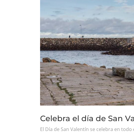
Celebra el día de San V
El Día de San Valentín se celebra en todo